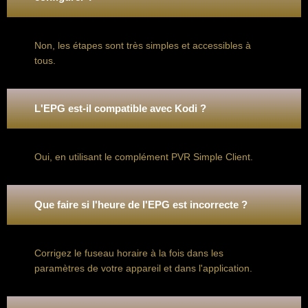
Non, les étapes sont très simples et accessibles à
tous.
L'EPG est-il compatible avec Kodi ?
Oui, en utilisant le complément PVR Simple Client.
Que faire si l'heure de l'EPG est incorrecte ?
Corrigez le fuseau horaire à la fois dans les
paramètres de votre appareil et dans l'application.