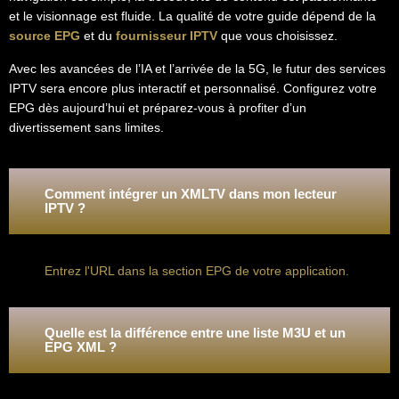
et le visionnage est fluide. La qualité de votre guide dépend de la
source EPG
et du
fournisseur IPTV
que vous choisissez.
Avec les avancées de l’IA et l’arrivée de la 5G, le futur des services
IPTV sera encore plus interactif et personnalisé. Configurez votre
EPG dès aujourd’hui et préparez-vous à profiter d’un
divertissement sans limites.
Comment intégrer un XMLTV dans mon lecteur
IPTV ?
Entrez l'URL dans la section EPG de votre application.
Quelle est la différence entre une liste M3U et un
EPG XML ?