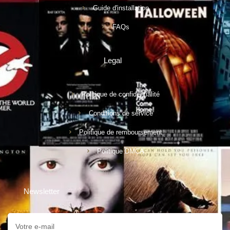
Guide d'installation
FAQs
Legal
Politique de confidentialité
Conditions de service
Politique de remboursement
Politique DMCA
Newsletter