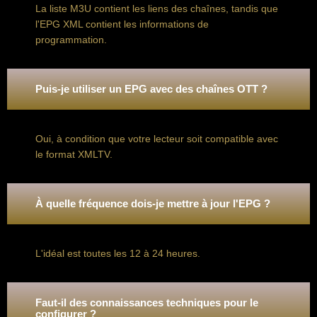
La liste M3U contient les liens des chaînes, tandis que
l'EPG XML contient les informations de
programmation.
Puis-je utiliser un EPG avec des chaînes OTT ?
Oui, à condition que votre lecteur soit compatible avec
le format XMLTV.
À quelle fréquence dois-je mettre à jour l'EPG ?
L'idéal est toutes les 12 à 24 heures.
Faut-il des connaissances techniques pour le
configurer ?