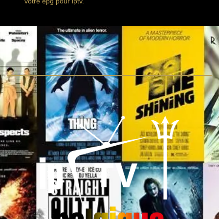
votre epg pour iptv.