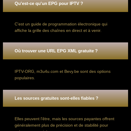
Qu'est-ce qu'un EPG pour IPTV ?
C'est un guide de programmation électronique qui
affiche la grille des chaînes en direct et à venir.
Où trouver une URL EPG XML gratuite ?
IPTV-ORG, m3u4u.com et Bevy.be sont des options
populaires.
Les sources gratuites sont-elles fiables ?
Elles peuvent l'être, mais les sources payantes offrent
généralement plus de précision et de stabilité pour