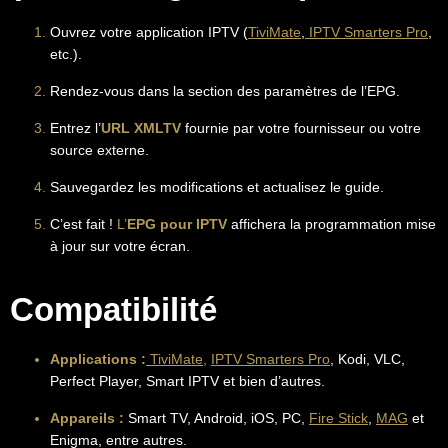
Ouvrez votre application IPTV (
TiviMate
,
IPTV Smarters Pro
,
etc.).
Rendez-vous dans la section des paramètres de l’EPG.
Entrez l’
URL XMLTV
fournie par votre fournisseur ou votre
source externe.
Sauvegardez les modifications et actualisez le guide.
C’est fait !
L’
EPG pour IPTV
affichera la programmation mise
à jour sur votre écran.
Compatibilité
Applications :
TiviMate,
IPTV Smarters Pro
, Kodi, VLC,
Perfect Player, Smart IPTV et bien d’autres.
Appareils :
Smart TV, Android, iOS, PC,
Fire Stick
,
MAG
et
Enigma, entre autres.