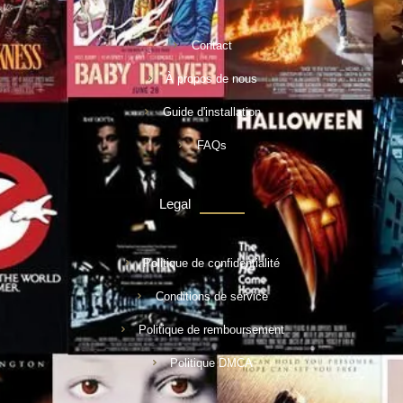
Contact
À propos de nous
Guide d'installation
FAQs
Legal
Politique de confidentialité
Conditions de service
Politique de remboursement
Politique DMCA