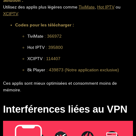
Solution :
Utilisez des applis plus légères comme
TiviMate
,
Hot IPTV
ou
XCIPTV
.
Codes pour les télécharger :
TiviMate
: 366972
Hot IPTV
: 395800
XCIPTV
: 114407
8k Player
: 439873 (Notre application exclusive)
Ces applis sont mieux optimisées et consomment moins de
mémoire.
Interférences liées au VPN