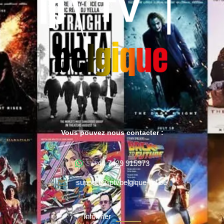
Vous pouvez nous contacter :
+44 7429 915973
support@iptvbelgique-hd.be
Informer