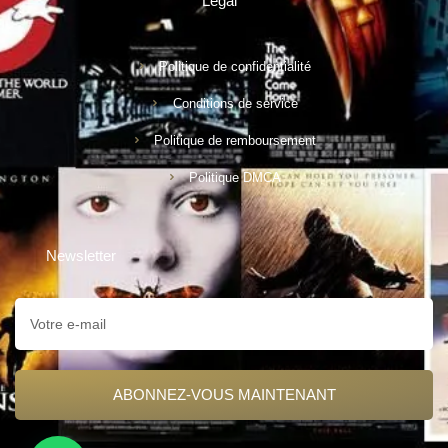
Legal
Politique de confidentialité
Conditions de service
Politique de remboursement
Politique DMCA
Newsletter
ABONNEZ-VOUS MAINTENANT